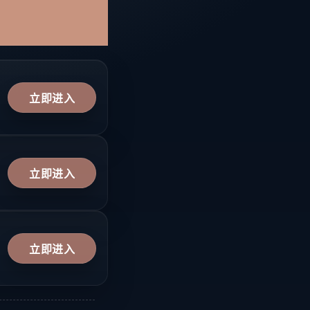
立即进入
立即进入
立即进入