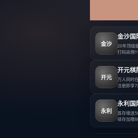
金沙国
金沙
20年顶级
打码返佣1
开元棋
开元
万人同时
注册即享7
永利国
永利
首存壕送58
续存加赠88